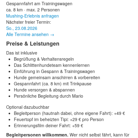
Gespannfahrt am Trainingswagen
ca. 8 km · max. 2 Personen
Mushing-Erlebnis anfragen
Nächster freier Termin:
So., 23.08.2026
Alle Termine ansehen →
Preise & Leistungen
Das ist inklusive
Begrüßung & Verhaltensregeln
Das Schlittenhundeteam kennenlernen
Einführung in Gespann & Trainingswagen
Hunde gemeinsam anschirren & vorbereiten
Gespannfahrt (ca. 8 km) mit Trinkpause
Hunde versorgen & abspannen
Persönliche Begleitung durch Mario
Optional dazubuchbar
Begleitperson (hautnah dabei, ohne eigene Fahrt): +49 €
Feuertopf im beheizten Tipi: +29 € pro Person
Erinnerungsfilm deiner Fahrt: +59 €
Begleitpersonen willkommen.
Wer nicht selbst fährt, kann für