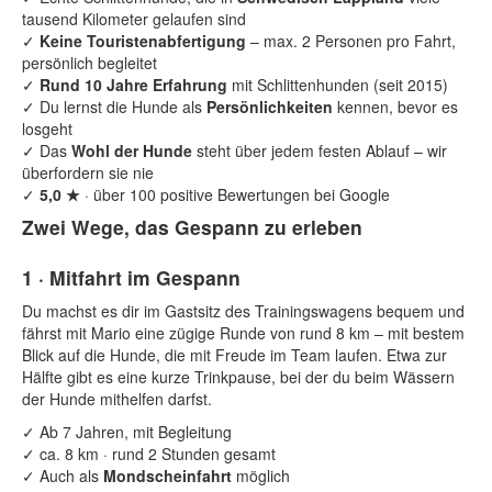
tausend Kilometer gelaufen sind
✓
Keine Touristenabfertigung
– max. 2 Personen pro Fahrt,
persönlich begleitet
✓
Rund 10 Jahre Erfahrung
mit Schlittenhunden (seit 2015)
✓
Du lernst die Hunde als
Persönlichkeiten
kennen, bevor es
losgeht
✓
Das
Wohl der Hunde
steht über jedem festen Ablauf – wir
überfordern sie nie
✓
5,0 ★
· über 100 positive Bewertungen bei Google
Zwei Wege, das Gespann zu erleben
1 · Mitfahrt im Gespann
Du machst es dir im Gastsitz des Trainingswagens bequem und
fährst mit Mario eine zügige Runde von rund 8 km – mit bestem
Blick auf die Hunde, die mit Freude im Team laufen. Etwa zur
Hälfte gibt es eine kurze Trinkpause, bei der du beim Wässern
der Hunde mithelfen darfst.
✓
Ab 7 Jahren, mit Begleitung
✓
ca. 8 km · rund 2 Stunden gesamt
✓
Auch als
Mondscheinfahrt
möglich