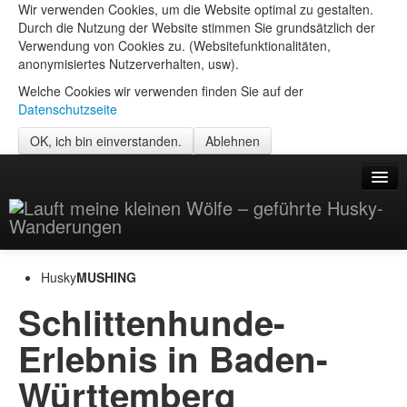
Wir verwenden Cookies, um die Website optimal zu gestalten.
Durch die Nutzung der Website stimmen Sie grundsätzlich der
Verwendung von Cookies zu. (Websitefunktionalitäten,
anonymisiertes Nutzerverhalten, usw).
Welche Cookies wir verwenden finden Sie auf der
Datenschutzseite
OK, ich bin einverstanden.
Ablehnen
Events
Husky
MUSHING
Preise
Schlittenhunde-
Termine
Erlebnis in Baden-
Team
Württemberg