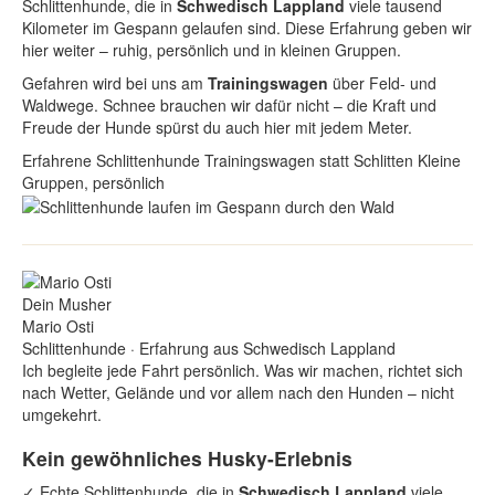
Schlittenhunde, die in
Schwedisch Lappland
viele tausend
Kilometer im Gespann gelaufen sind. Diese Erfahrung geben wir
hier weiter – ruhig, persönlich und in kleinen Gruppen.
Gefahren wird bei uns am
Trainingswagen
über Feld- und
Waldwege. Schnee brauchen wir dafür nicht – die Kraft und
Freude der Hunde spürst du auch hier mit jedem Meter.
Erfahrene Schlittenhunde
Trainingswagen statt Schlitten
Kleine
Gruppen, persönlich
Dein Musher
Mario Osti
Schlittenhunde · Erfahrung aus Schwedisch Lappland
Ich begleite jede Fahrt persönlich. Was wir machen, richtet sich
nach Wetter, Gelände und vor allem nach den Hunden – nicht
umgekehrt.
Kein gewöhnliches Husky-Erlebnis
✓
Echte Schlittenhunde, die in
Schwedisch Lappland
viele