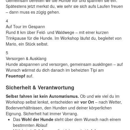
Gemeinsam bereiten wir die Hunde vor und spannen sie ein.
Spätestens jetzt merkst du, wie sehr sie sich aufs Laufen freuen
– dann muss es zügig gehen.
4
Auf Tour im Gespann
Rund 8 km über Feld- und Waldwege – mit einer kurzen
Trinkpause für die Hunde. Im Workshop läufst du, begleitet von
Mario, ein Stück selbst.
5
Versorgen & Ausklang
Hunde abspannen und versorgen, gemeinsam ausklingen – auf
Wunsch wärmst du dich danach im beheizten Tipi am
Feuertopf
auf.
Sicherheit & Verantwortung
Selbst fahren ist kein Automatismus.
Ob und wie viel du im
Workshop selbst lenkst, entscheiden wir
vor Ort
– nach Wetter,
Bodenverhältnissen, den Hunden und deiner körperlichen
Eignung. Sicherheit hat immer Vorrang.
Das
Wohl der Hunde
steht über dem Wunsch nach einem
bestimmten Ablauf