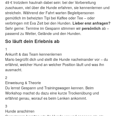
49 € trotzdem hautnah dabei sein: bei der Vorbereitung
zuschauen, viel über die Hunde erfahren, sie kennenlernen und
streicheln. Während der Fahrt warten Begleitpersonen
gemütlich im beheizten Tipi bei Kaffee oder Tee – oder
verbringen mit Eva Zeit bei den Hunden.
Lieber erst anfragen?
Sehr gerne: Termine im Gespann stimmen wir
persönlich
ab –
passend zu Wetter, Gelände und den Hunden.
So läuft dein Erlebnis ab
1
Ankunft & das Team kennenlernen
Mario begrüßt dich und stellt die Hunde nacheinander vor – du
erfährst, welcher Hund an welcher Position läuft und was ihn
ausmacht.
2
Einweisung & Theorie
Du lernst Gespann und Trainingswagen kennen. Beim
Workshop machst du dazu eine kurze Trockenübung und
erfährst genau, worauf es beim Lenken ankommt.
3
Hunde anschirren