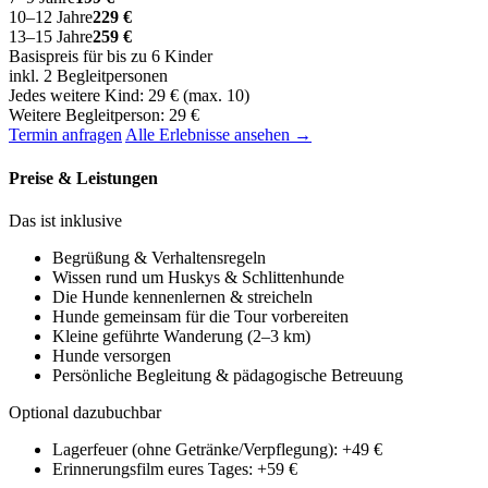
10–12 Jahre
229 €
13–15 Jahre
259 €
Basispreis für bis zu 6 Kinder
inkl. 2 Begleitpersonen
Jedes weitere Kind: 29 € (max. 10)
Weitere Begleitperson: 29 €
Termin anfragen
Alle Erlebnisse ansehen →
Preise & Leistungen
Das ist inklusive
Begrüßung & Verhaltensregeln
Wissen rund um Huskys & Schlittenhunde
Die Hunde kennenlernen & streicheln
Hunde gemeinsam für die Tour vorbereiten
Kleine geführte Wanderung (2–3 km)
Hunde versorgen
Persönliche Begleitung & pädagogische Betreuung
Optional dazubuchbar
Lagerfeuer (ohne Getränke/Verpflegung): +49 €
Erinnerungsfilm eures Tages: +59 €