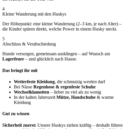
4
Kleine Wanderung mit den Huskys
Der Höhepunkt: eine kleine Wanderung (2–3 km, je nach Alter) –
die Kinder spüren direkt, welche Power in einem Husky steckt.
5
Abschluss & Verabschiedung
Hunde versorgen, gemeinsam ausklingen – auf Wunsch am
Lagerfeuer
– und glücklich nach Hause.
Das bringt ihr mit
Wetterfeste Kleidung
, die schmutzig werden darf
Bei Nässe
Regenhose & regenfeste Schuhe
Wechselklamotten
– lieber zu viel als zu wenig
In der kalten Jahreszeit
Mütze, Handschuhe
& warme
Kleidung
Gut zu wissen
Sicherheit zuerst:
Unsere Huskys ziehen kräftig – deshalb führen