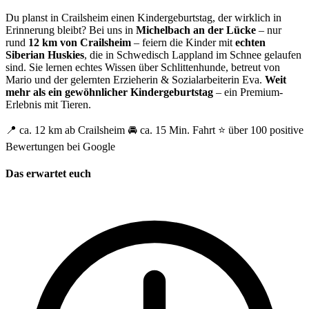
Du planst in Crailsheim einen Kindergeburtstag, der wirklich in
Erinnerung bleibt? Bei uns in
Michelbach an der Lücke
– nur
rund
12 km von Crailsheim
– feiern die Kinder mit
echten
Siberian Huskies
, die in Schwedisch Lappland im Schnee gelaufen
sind. Sie lernen echtes Wissen über Schlittenhunde, betreut von
Mario und der gelernten Erzieherin & Sozialarbeiterin Eva.
Weit
mehr als ein gewöhnlicher Kindergeburtstag
– ein Premium-
Erlebnis mit Tieren.
📍 ca. 12 km ab Crailsheim
🚘 ca. 15 Min. Fahrt
⭐ über 100 positive
Bewertungen bei Google
Das erwartet euch