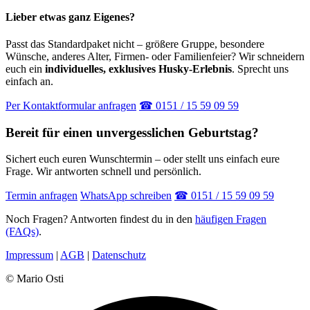
Lieber etwas ganz Eigenes?
Passt das Standardpaket nicht – größere Gruppe, besondere
Wünsche, anderes Alter, Firmen- oder Familienfeier? Wir schneidern
euch ein
individuelles, exklusives Husky-Erlebnis
. Sprecht uns
einfach an.
Per Kontaktformular anfragen
☎ 0151 / 15 59 09 59
Bereit für einen unvergesslichen Geburtstag?
Sichert euch euren Wunschtermin – oder stellt uns einfach eure
Frage. Wir antworten schnell und persönlich.
Termin anfragen
WhatsApp schreiben
☎ 0151 / 15 59 09 59
Noch Fragen? Antworten findest du in den
häufigen Fragen
(FAQs)
.
Impressum
|
AGB
|
Datenschutz
© Mario Osti