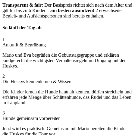
Transparent & fair:
Der Basispreis richtet sich nach dem Alter und
gilt für bis zu 6 Kinder –
am besten ausnutzen!
2 erwachsene
Begleit- und Aufsichtspersonen sind bereits enthalten.
So läuft der Tag ab
1
Ankunft & Begrüßung
Mario und Eva begrüßen die Geburtstagsgruppe und erklären
kindgerecht die wichtigsten Verhaltensregeln im Umgang mit den
Huskys.
2
Die Huskys kennenlernen & Wissen
Die Kinder lernen die Hunde hautnah kennen, dürfen streicheln und
erfahren jede Menge über Schlittenhunde, das Rudel und das Leben
in Lappland.
3
Hunde gemeinsam vorbereiten
Jetzt wird es praktisch: Gemeinsam mit Mario bereiten die Kinder
die Huskys für die Tour vor.