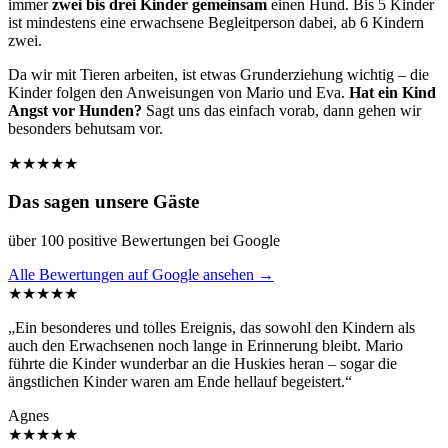
immer
zwei bis drei Kinder gemeinsam
einen Hund. Bis 5 Kinder
ist mindestens eine erwachsene Begleitperson dabei, ab 6 Kindern
zwei.
Da wir mit Tieren arbeiten, ist etwas Grunderziehung wichtig – die
Kinder folgen den Anweisungen von Mario und Eva.
Hat ein Kind
Angst vor Hunden?
Sagt uns das einfach vorab, dann gehen wir
besonders behutsam vor.
★★★★★
Das sagen unsere Gäste
über 100 positive Bewertungen bei Google
Alle Bewertungen auf Google ansehen →
★★★★★
„Ein besonderes und tolles Ereignis, das sowohl den Kindern als
auch den Erwachsenen noch lange in Erinnerung bleibt. Mario
führte die Kinder wunderbar an die Huskies heran – sogar die
ängstlichen Kinder waren am Ende hellauf begeistert.“
Agnes
★★★★★